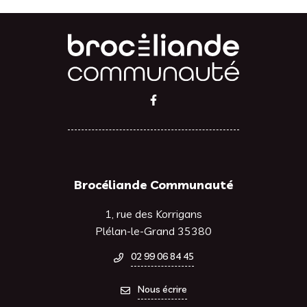
Lien vers le compte Facebook
Brocéliande Communauté
1, rue des Korrigans
Plélan-le-Grand 35380
02 99 06 84 45
Nous écrire