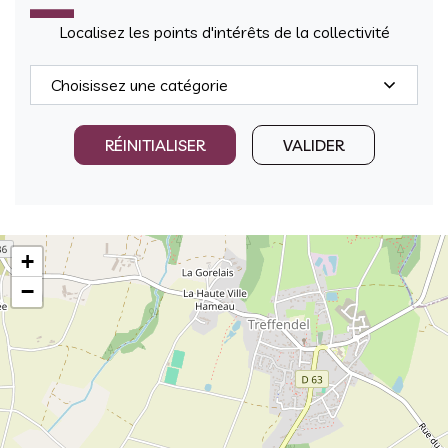
Localisez les points d'intérêts de la collectivité
Catégorie
RÉINITIALISER
VALIDER
+
−