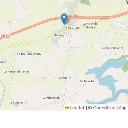
Leaflet
|
©
OpenStreetMap