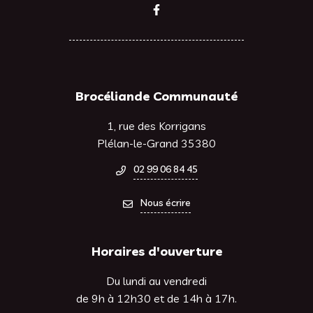
Lien vers le compte Facebook
Brocéliande Communauté
1, rue des Korrigans
Plélan-le-Grand 35380
02 99 06 84 45
Nous écrire
Horaires d'ouverture
Du lundi au vendredi
de 9h à 12h30 et de 14h à 17h.