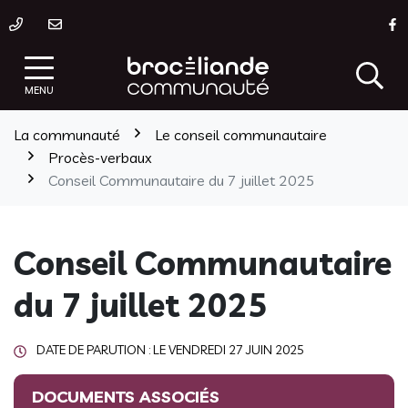
Gestion des traceurs
Aller
L
au
contenu
MENU
La communauté
Le conseil communautaire
Procès-verbaux
Conseil Communautaire du 7 juillet 2025
Conseil Communautaire
du 7 juillet 2025
DATE DE PARUTION : LE
VENDREDI 27 JUIN 2025
DOCUMENTS ASSOCIÉS