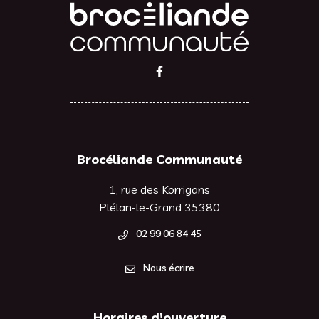
Lien vers le compte Facebook
Brocéliande Communauté
1, rue des Korrigans
Plélan-le-Grand 35380
02 99 06 84 45
Nous écrire
Horaires d'ouverture