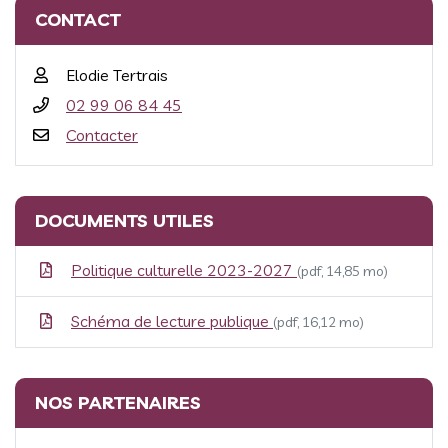
CONTACT
Elodie Tertrais
02 99 06 84 45
Contacter
DOCUMENTS UTILES
Politique culturelle 2023-2027
(pdf, 14,85 mo)
Schéma de lecture publique
(pdf, 16,12 mo)
NOS PARTENAIRES