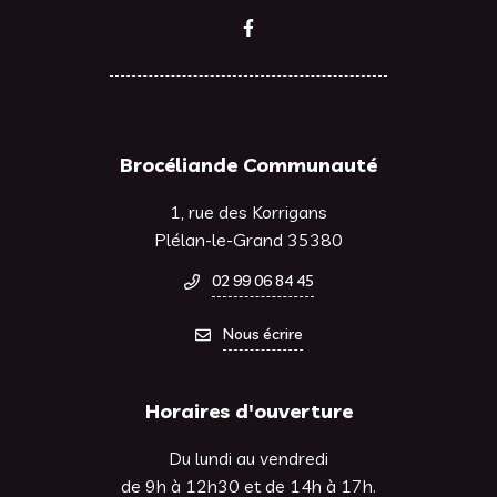
Lien vers le compte Facebook
Brocéliande Communauté
1, rue des Korrigans
Plélan-le-Grand 35380
02 99 06 84 45
Nous écrire
Horaires d'ouverture
Du lundi au vendredi
de 9h à 12h30 et de 14h à 17h.