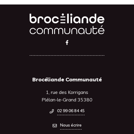
Lien vers le compte Facebook
Brocéliande Communauté
1, rue des Korrigans
Plélan-le-Grand 35380
02 99 06 84 45
Nous écrire