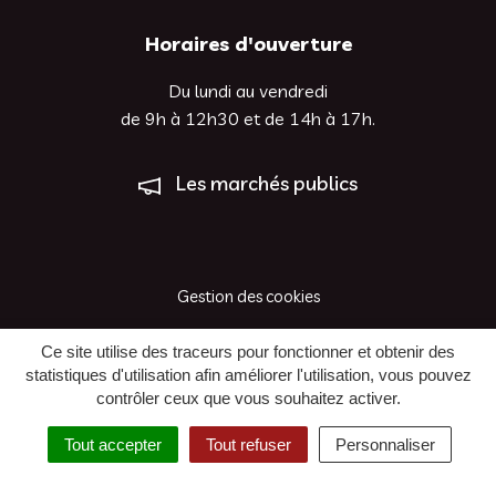
Horaires d'ouverture
Du lundi au vendredi
de 9h à 12h30 et de 14h à 17h.
Les marchés publics
Gestion des cookies
Plan du site
Ce site utilise des traceurs pour fonctionner et obtenir des
statistiques d'utilisation afin améliorer l'utilisation, vous pouvez
Mentions légales
contrôler ceux que vous souhaitez activer.
Accessibilité : Non Conforme
Tout accepter
Tout refuser
Personnaliser
Politique de confidentialité